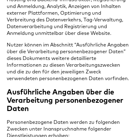
und Anmeldung, Analytik, Anzeigen von Inhalten
externer Plattformen, Optimierung und
Verbreitung des Datenverkehrs, Tag-Verwaltung,
Datenverarbeitung und Registrierung und
Anmeldung unmittelbar über diese Website.
Nutzer können im Abschnitt “Ausführliche Angaben
über die Verarbeitung personenbezogener Daten”
dieses Dokuments weitere detaillierte
Informationen zu diesen Verarbeitungszwecken
und die zu den für den jeweiligen Zweck
verwendeten personenbezogenen Daten vorfinden.
Ausführliche Angaben über die
Verarbeitung personenbezogener
Daten
Personenbezogene Daten werden zu folgenden
Zwecken unter Inanspruchnahme folgender
Dienstleistungen erhoben: