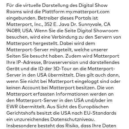
Für die virtuelle Darstellung des Digital Show
Rooms wird die Plattform my.matterport.com
eingebunden. Betreiber dieses Portals ist
Matterport, Inc., 352 E. Java Dr. Sunnyvale, CA
94089, USA. Wenn Sie die Seite Digital Showroom
besuchen, wird eine Verbindung zu den Servern von
Matterport hergestellt. Dabei wird dem
Matterport-Server mitgeteilt, welche unserer
Seiten Sie besucht haben. Zudem wird Matterport
Ihre IP-Adresse, Browserversion und darstellendes
Gerät und die ID der 3D-Tour an die Matterport-
Server in den USA übermittelt. Dies gilt auch dann,
wenn Sie nicht bei Matterport eingeloggt sind oder
keinen Account bei Matterport besitzen. Die von
Matterport erfassten Informationen werden an
den Matterport-Server in den USA und/oder im
EWR übermittelt. Aus Sicht des Europäischen
Gerichtshofs besitzt die USA nach EU-Standards
ein unzureichendes Datenschutzniveau.
Insbesondere besteht das Risiko, dass Ihre Daten