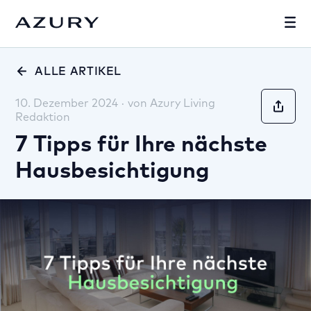
ALLE ARTIKEL
10. Dezember 2024
·
von
Azury Living
Redaktion
7 Tipps für Ihre nächste
Hausbesichtigung