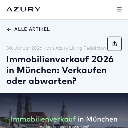
ALLE ARTIKEL
30. Januar 2026
·
von
Azury Living Redaktion
Immobilienverkauf 2026
in München: Verkaufen
oder abwarten?