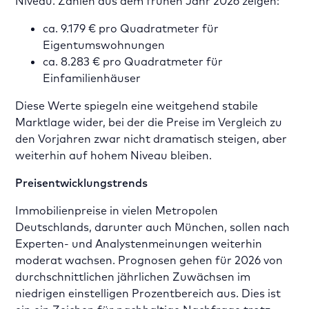
Niveau. Zahlen aus dem frühen Jahr 2026 zeigen:
ca. 9.179 € pro Quadratmeter für
Eigentumswohnungen
ca. 8.283 € pro Quadratmeter für
Einfamilienhäuser
Diese Werte spiegeln eine weitgehend stabile
Marktlage wider, bei der die Preise im Vergleich zu
den Vorjahren zwar nicht dramatisch steigen, aber
weiterhin auf hohem Niveau bleiben.
Preisentwicklungstrends
Immobilienpreise in vielen Metropolen
Deutschlands, darunter auch München, sollen nach
Experten- und Analystenmeinungen weiterhin
moderat wachsen. Prognosen gehen für 2026 von
durchschnittlichen jährlichen Zuwächsen im
niedrigen einstelligen Prozentbereich aus. Dies ist