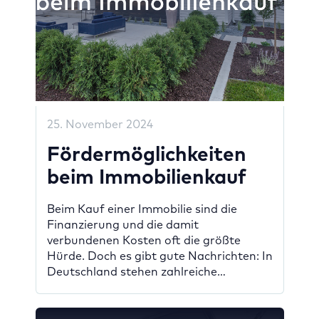
25. November 2024
Fördermöglichkeiten
beim Immobilienkauf
Beim Kauf einer Immobilie sind die
Finanzierung und die damit
verbundenen Kosten oft die größte
Hürde. Doch es gibt gute Nachrichten: In
Deutschland stehen zahlreiche
Förderprogramme zur Verfügung, die
Ihnen den Weg zum Eigenheim
erleichtern können. Mit den richtigen